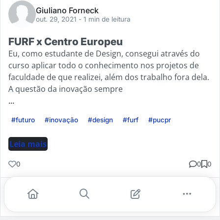
Giuliano Forneck
out. 29, 2021
- 1 min de leitura
FURF x Centro Europeu
Eu, como estudante de Design, consegui através do
curso aplicar todo o conhecimento nos projetos de
faculdade de que realizei, além dos trabalho fora dela.
A questão da inovação sempre
...
#futuro
#inovação
#design
#furf
#pucpr
Leia mais
0
0
0
Gostei
Comentar
Salvar