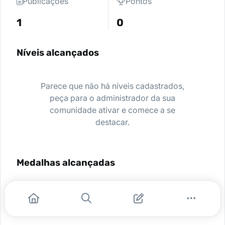
Publicações
Pontos
1
0
Níveis alcançados
Parece que não há níveis cadastrados,
peça para o administrador da sua
comunidade ativar e comece a se
destacar.
Medalhas alcançadas
Nenhuma medalha encontrada