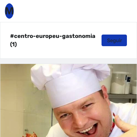
M
#centro-europeu-gastonomia
Seguir
(1)