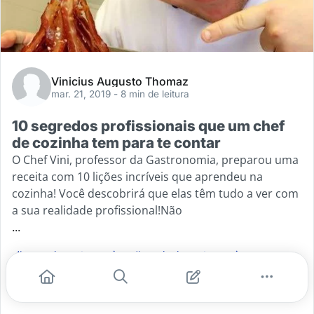
Vinicius Augusto Thomaz
mar. 21, 2019
- 8 min de leitura
10 segredos profissionais que um chef
de cozinha tem para te contar
O Chef Vini, professor da Gastronomia, preparou uma
receita com 10 lições incríveis que aprendeu na
cozinha! Você descobrirá que elas têm tudo a ver com
a sua realidade profissional!Não
...
#curso de gastronomia
#escola de gastronomia
#gastronomia curitiba
#centro europeu gastonomia
#cursos centro europeu