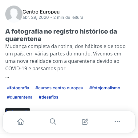
Centro Europeu
abr. 29, 2020
- 2 min de leitura
A fotografia no registro histórico da
quarentena
Mudança completa da rotina, dos hábitos e de todo
um país, em várias partes do mundo. Vivemos em
uma nova realidade com a quarentena devido ao
COVID-19 e passamos por
...
#fotografia
#cursos centro europeu
#fotojornalismo
#quarentena
#desafios
Leia mais
0
0
0