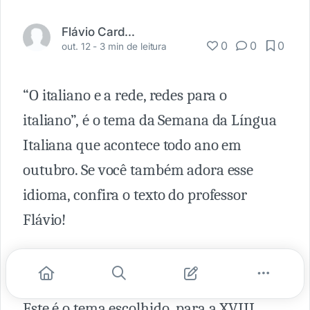
Flávio Cardoso
0
0
0
out. 12 -
3 min de leitura
“O italiano e a rede, redes para o
italiano”, é o tema da Semana da Língua
Italiana que acontece todo ano em
outubro. Se você também adora esse
idioma, confira o texto do professor
Flávio!
“O italiano e a rede, redes para o italiano”
Este é o tema escolhido para a XVIII