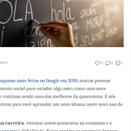
eitura
0
0
0
esquisas mais feitas no Google em 2020
, muitas pessoas
mento social para estudar algo novo, como uma nova
de continua sendo uma das melhores da quarentena. E nós
tivos para você aprender um novo idioma neste novo ano de
ua carreira
: vivemos novos momentos na economia e o
 vez mais globalizado. Nesse cenário, as empresas buscam