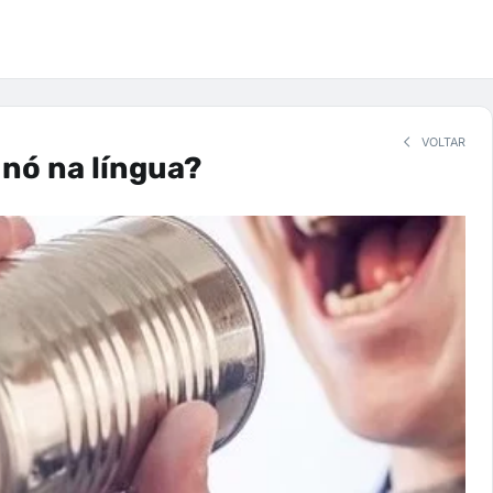
VOLTAR
nó na língua?