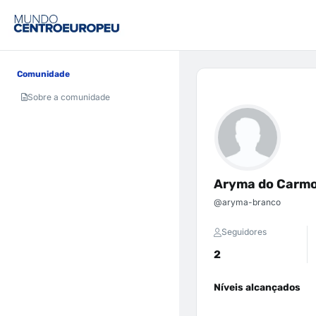
Comunidade
Sobre a comunidade
Aryma do Carm
@aryma-branco
Seguidores
2
Níveis alcançados