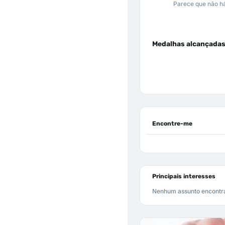
Parece que não há
Medalhas alcançada
Encontre-me
Principais interesses
Nenhum assunto encontr