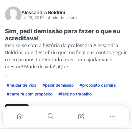
Alessandra Boldrini
jul. 16, 2019
- 4 min de leitura
Sim, pedi demissão para fazer o que eu
acreditava!
Inspire-se com a história da professora Alessandra
Boldrini, que descobriu que, no final das contas, seguir
o seu propósito tem tudo a ver com ajudar você
mesmo! Mude de vida! ;)Que
...
#mudar de vida
#pedir demissão
#propósito carreira
#carreira com propósito
#feliz no trabalho
Leia mais
1
0
0