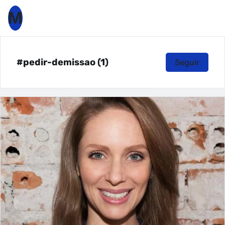
M
#pedir-demissao (1)
Seguir