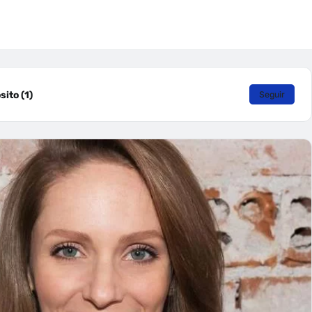
ito (1)
Seguir