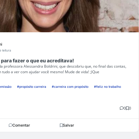
ni
 leitura
 para fazer o que eu acreditava!
da professora Alessandra Boldrini, que descobriu que, no final das contas,
em tudo a ver com ajudar você mesmo! Mude de vida! ;)Que
emissão
#propósito carreira
#carreira com propósito
#feliz no trabalho
0
0
Comentar
Salvar