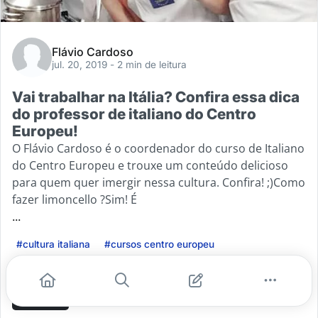
Flávio Cardoso
jul. 20, 2019
- 2 min de leitura
Vai trabalhar na Itália? Confira essa dica
do professor de italiano do Centro
Europeu!
O Flávio Cardoso é o coordenador do curso de Italiano
do Centro Europeu e trouxe um conteúdo delicioso
para quem quer imergir nessa cultura. Confira! ;)Como
fazer limoncello ?Sim! É
...
#cultura italiana
#cursos centro europeu
#gastronomia italiana
#morar na italia
Leia mais