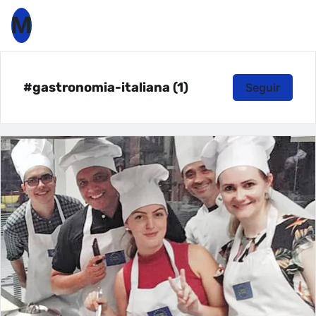
M
#gastronomia-italiana (1)
Seguir