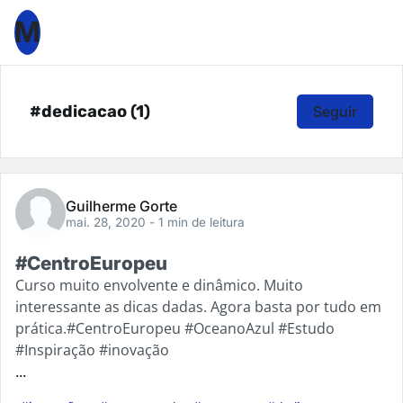
M
#dedicacao (1)
Seguir
Guilherme Gorte
mai. 28, 2020
- 1 min de leitura
#CentroEuropeu
Curso muito envolvente e dinâmico. Muito
interessante as dicas dadas. Agora basta por tudo em
prática.#CentroEuropeu #OceanoAzul #Estudo
#Inspiração #inovação
...