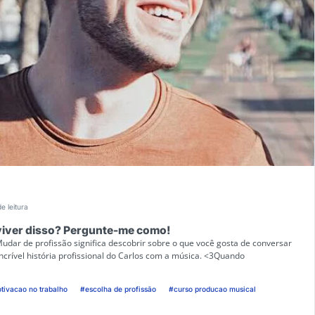
e leitura
 viver disso? Pergunte-me como!
 Mudar de profissão significa descobrir sobre o que você gosta de conversar
incrível história profissional do Carlos com a música. <3Quando
tivacao no trabalho
#escolha de profissão
#curso producao musical