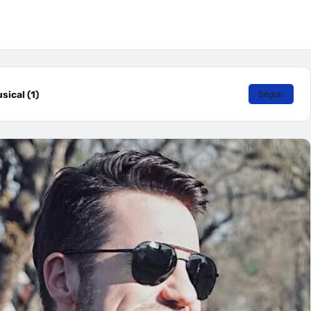
ical (1)
Seguir