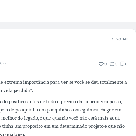
VOLTAR
itura
0
0
0
de extrema importância para ver se você se deu totalmente a
ma vida perdida".
do positivo, antes de tudo é preciso dar o primeiro passo,
 pois de pouquinho em pouquinho, conseguimos chegar em
o melhor do legado, é que quando você não está mais aqui,
ê tinha um proposito em um determinado projeto e que não
sa qualquer.