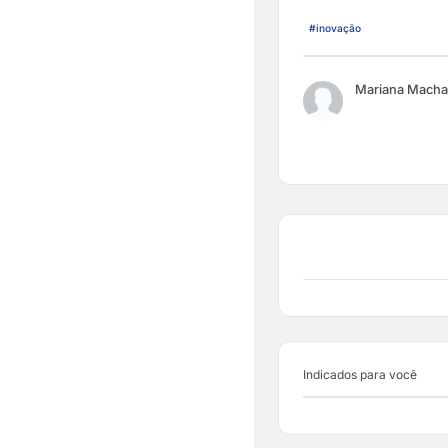
#inovação
Mariana Mach
Indicados para você