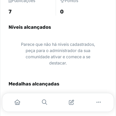
Publicações
Pontos
7
0
Níveis alcançados
Parece que não há níveis cadastrados,
peça para o administrador da sua
comunidade ativar e comece a se
destacar.
Medalhas alcançadas
Nenhuma medalha encontrada