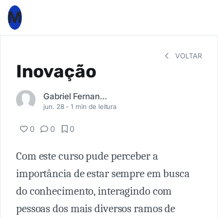
M
VOLTAR
Inovação
Gabriel Fernandes Cristo
jun. 28 -
1 min de leitura
0
0
0
Com este curso pude perceber a
importância de estar sempre em busca
do conhecimento, interagindo com
pessoas dos mais diversos ramos de