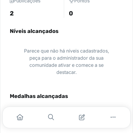
Publicações
Pontos
2
0
Níveis alcançados
Parece que não há níveis cadastrados,
peça para o administrador da sua
comunidade ativar e comece a se
destacar.
Medalhas alcançadas
Nenhuma medalha encontrada