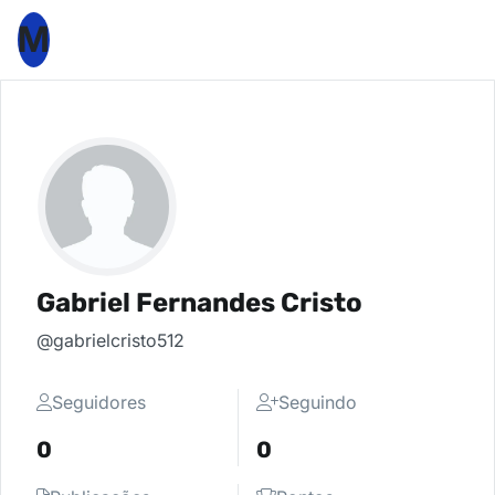
M
Gabriel Fernandes Cristo
@gabrielcristo512
Seguidores
Seguindo
0
0