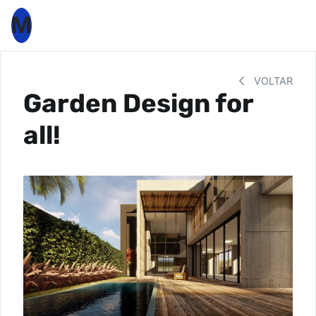
M
VOLTAR
Garden Design for
all!