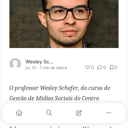
Wesley Schefer
0
0
0
jul. 13 -
7 min de leitura
O professor Wesley Schefer, do curso de
Gestão de Mídias Sociais do Centro
Europeu, revela 5 dicas essenciais para
você comandar projetos de sucesso, como