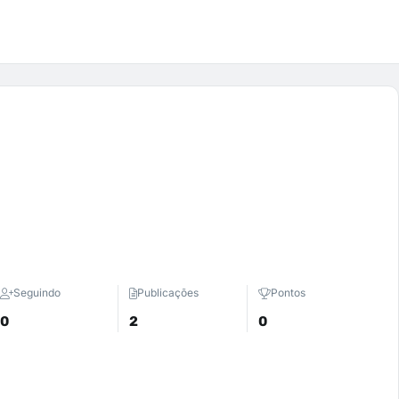
Seguindo
Publicações
Pontos
0
2
0