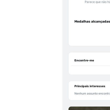
Parece que não há
Medalhas alcançada
Encontre-me
Principais interesses
Nenhum assunto encontr