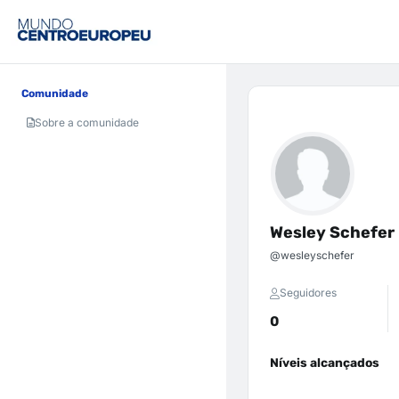
Comunidade
Sobre a comunidade
Wesley Schefer
@wesleyschefer
Seguidores
0
Níveis alcançados