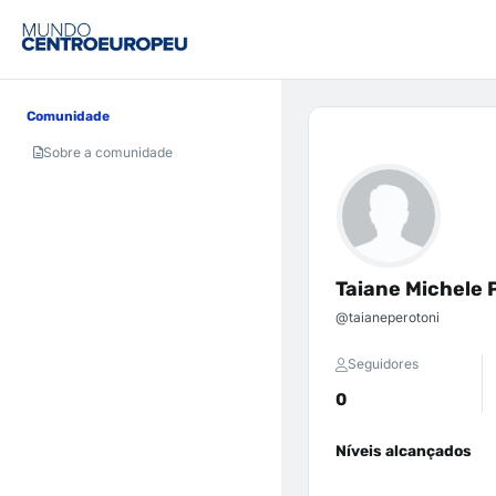
Comunidade
Sobre a comunidade
Taiane Michele 
@taianeperotoni
Seguidores
0
Níveis alcançados