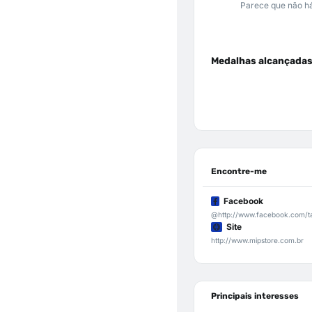
Parece que não há
Medalhas alcançada
Encontre-me
Facebook
@http://www.facebook.com/ta
Site
http://www.mipstore.com.br
Principais interesses