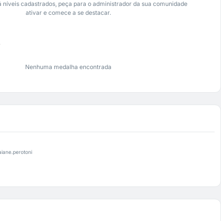
 níveis cadastrados, peça para o administrador da sua comunidade
ativar e comece a se destacar.
s
Nenhuma medalha encontrada
iane.perotoni