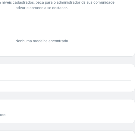
 níveis cadastrados, peça para o administrador da sua comunidade
ativar e comece a se destacar.
s
Nenhuma medalha encontrada
ado