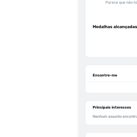
Parece que não há
Medalhas alcançada
Encontre-me
Principais interesses
Nenhum assunto encontr