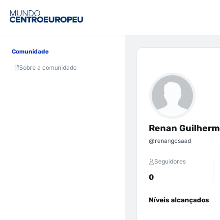
Comunidade
Sobre a comunidade
Renan Guilherm
@renangcsaad
Seguidores
0
Níveis alcançados