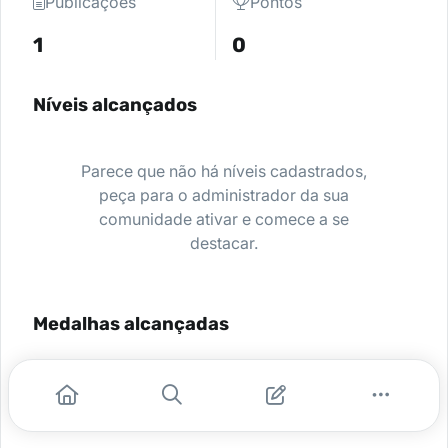
Publicações
Pontos
1
0
Níveis alcançados
Parece que não há níveis cadastrados,
peça para o administrador da sua
comunidade ativar e comece a se
destacar.
Medalhas alcançadas
Nenhuma medalha encontrada