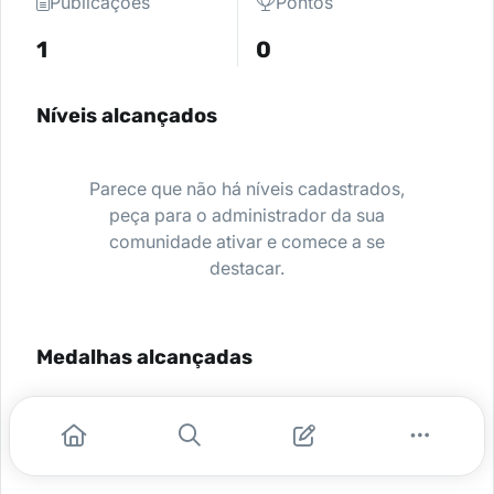
Publicações
Pontos
1
0
Níveis alcançados
Parece que não há níveis cadastrados,
peça para o administrador da sua
comunidade ativar e comece a se
destacar.
Medalhas alcançadas
Nenhuma medalha encontrada