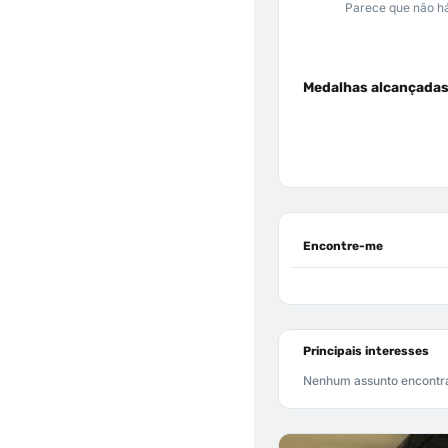
Parece que não há
Medalhas alcançada
Encontre-me
Principais interesses
Nenhum assunto encontr