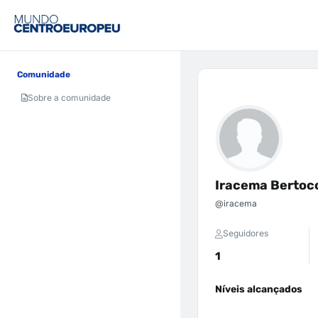
Comunidade
Sobre a comunidade
Iracema Bertoc
@iracema
Seguidores
1
Níveis alcançados