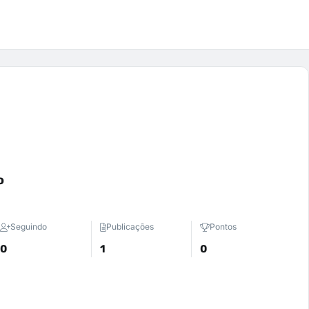
o
Seguindo
Publicações
Pontos
0
1
0