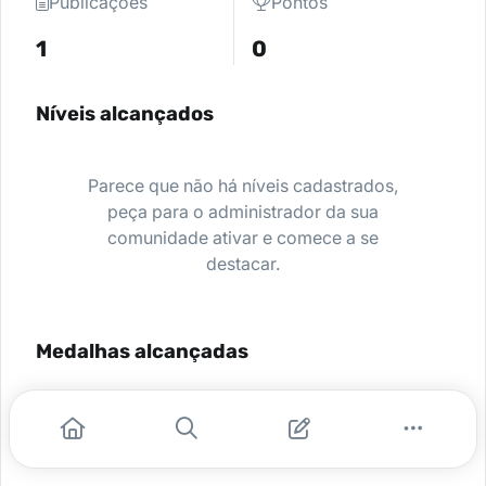
Publicações
Pontos
1
0
Níveis alcançados
Parece que não há níveis cadastrados,
peça para o administrador da sua
comunidade ativar e comece a se
destacar.
Medalhas alcançadas
Nenhuma medalha encontrada