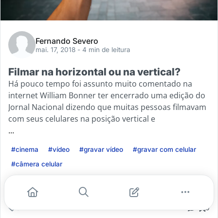
Fernando Severo
mai. 17, 2018
- 4 min de leitura
Filmar na horizontal ou na vertical?
Há pouco tempo foi assunto muito comentado na
internet William Bonner ter encerrado uma edição do
Jornal Nacional dizendo que muitas pessoas filmavam
com seus celulares na posição vertical e
...
#cinema
#vídeo
#gravar vídeo
#gravar com celular
#câmera celular
Leia mais
3
2
0