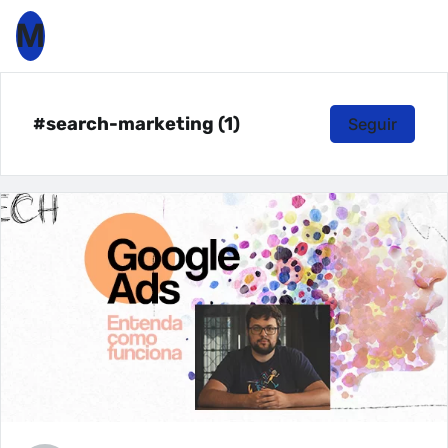
M
#search-marketing (1)
Seguir