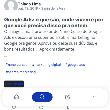
Thiago Lima
out. 19, 2018
- 3 min de leitura
Google Ads: o que são, onde vivem e por
que você precisa disso pra ontem.
O Thiago Lima é professor do Nano Curso de Google
Ads e deixou uma super aula sobre marketing no
Google pra gente! Aproveite, deixe suas dúvidas, e
bons resultados! ;) Aproximadamente
...
#nano cursos
#marketing digital
#google ads
#search marketing
Leia mais
0
2
0