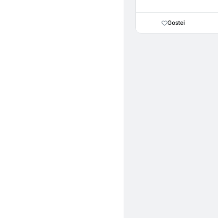
Gostei