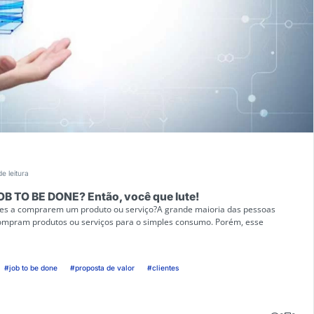
de leitura
OB TO BE DONE? Então, você que lute!
res a comprarem um produto ou serviço?A grande maioria das pessoas
ompram produtos ou serviços para o simples consumo. Porém, esse
#job to be done
#proposta de valor
#clientes