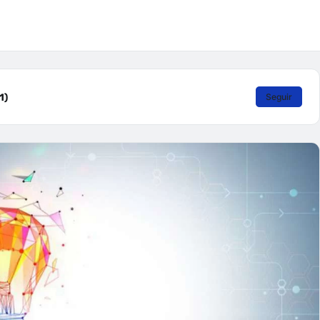
1)
Seguir