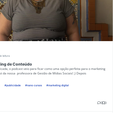
e leitura
ting de Conteúdo
cada, o podcast veio para ficar como uma opção perfeita para o marketing
st da nossa professora de Gestão de Mídias Sociais! ;) Depois
#publicidade
#nano cursos
#marketing digital
0
0