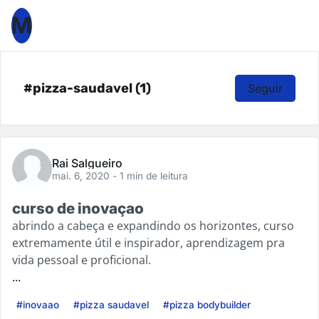
M
#pizza-saudavel (1)
Seguir
Rai Salgueiro
mai. 6, 2020
- 1 min de leitura
curso de inovaçao
abrindo a cabeça e expandindo os horizontes, curso
extremamente útil e inspirador, aprendizagem pra
vida pessoal e proficional.
...
#inovaao
#pizza saudavel
#pizza bodybuilder