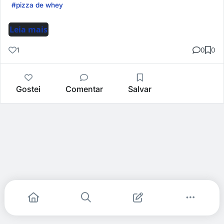
#pizza de whey
Leia mais
1
0
0
Gostei
Comentar
Salvar