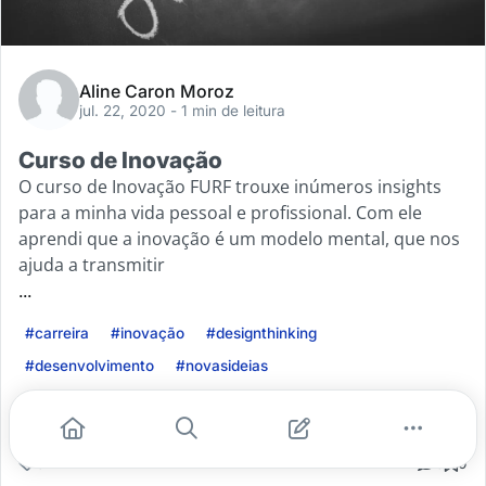
Aline Caron Moroz
jul. 22, 2020
- 1 min de leitura
Curso de Inovação
O curso de Inovação FURF trouxe inúmeros insights
para a minha vida pessoal e profissional. Com ele
aprendi que a inovação é um modelo mental, que nos
ajuda a transmitir
...
#carreira
#inovação
#designthinking
#desenvolvimento
#novasideias
Leia mais
0
0
0