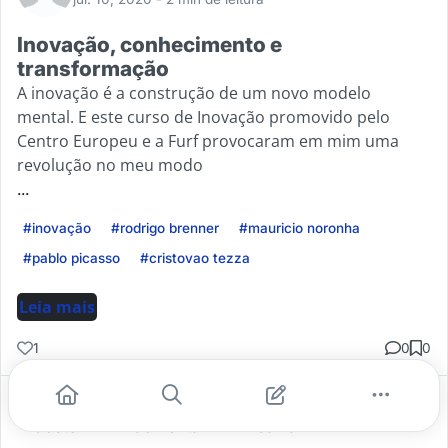
Inovação, conhecimento e
transformação
A inovação é a construção de um novo modelo
mental. E este curso de Inovação promovido pelo
Centro Europeu e a Furf provocaram em mim uma
revolução no meu modo
...
#inovação
#rodrigo brenner
#mauricio noronha
#pablo picasso
#cristovao tezza
Leia mais
1
0
0
Gostei
Comentar
Salvar