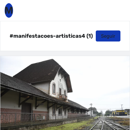
M
#manifestacoes-artisticas4 (1)
Seguir