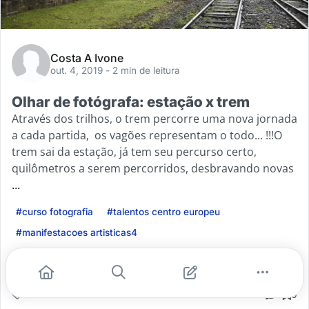
Costa A Ivone
out. 4, 2019
- 2 min de leitura
Olhar de fotógrafa: estação x trem
Através dos trilhos, o trem percorre uma nova jornada
a cada partida, os vagões representam o todo... !!!O
trem sai da estação, já tem seu percurso certo,
quilômetros a serem percorridos, desbravando novas
...
#curso fotografia
#talentos centro europeu
#manifestacoes artisticas4
Leia mais
0
0
0