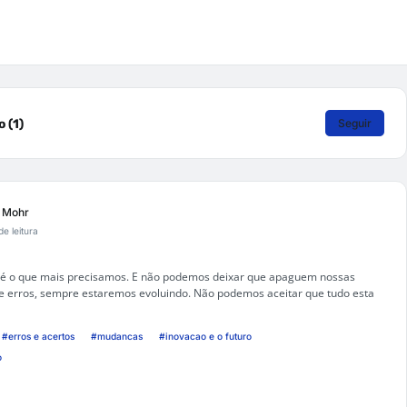
 (1)
Seguir
a Mohr
de leitura
o é o que mais precisamos. E não podemos deixar que apaguem nossas
s e erros, sempre estaremos evoluindo. Não podemos aceitar que tudo esta
#erros e acertos
#mudancas
#inovacao e o futuro
o