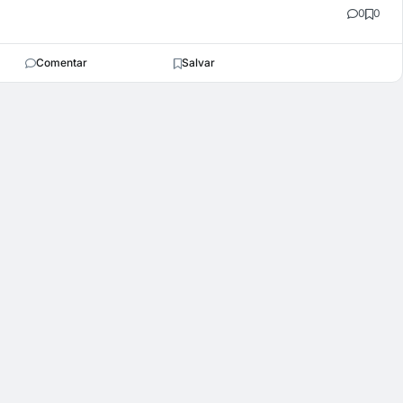
0
0
Comentar
Salvar