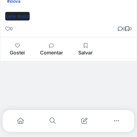
#inova
Leia mais
0
0
0
Gostei
Comentar
Salvar