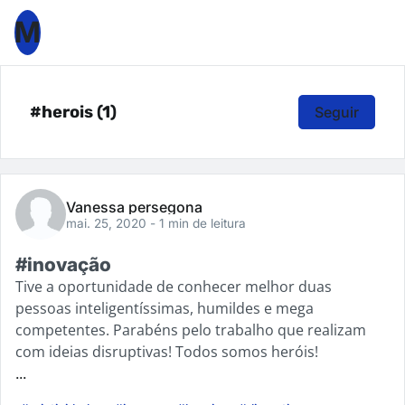
M
#herois (1)
Seguir
Vanessa persegona
mai. 25, 2020
- 1 min de leitura
#inovação
Tive a oportunidade de conhecer melhor duas
pessoas inteligentíssimas, humildes e mega
competentes. Parabéns pelo trabalho que realizam
com ideias disruptivas! Todos somos heróis!
...