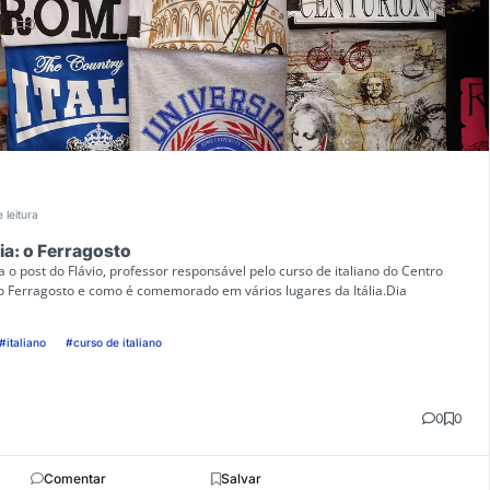
 leitura
ia: o Ferragosto
a o post do Flávio, professor responsável pelo curso de italiano do Centro
 o Ferragosto e como é comemorado em vários lugares da Itália.Dia
#italiano
#curso de italiano
0
0
Comentar
Salvar