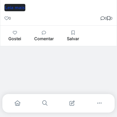
Leia mais
0
0
0
Gostei
Comentar
Salvar