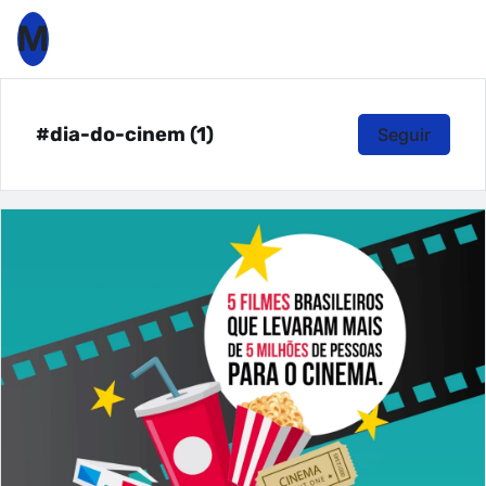
M
#dia-do-cinem (1)
Seguir