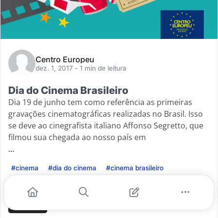
Centro Europeu
dez. 1, 2017
- 1 min de leitura
Dia do Cinema Brasileiro
Dia 19 de junho tem como referência as primeiras
gravações cinematográficas realizadas no Brasil. Isso
se deve ao cinegrafista italiano Affonso Segretto, que
filmou sua chegada ao nosso país em
...
#cinema
#dia do cinema
#cinema brasileiro
#dia do cinem
Leia mais