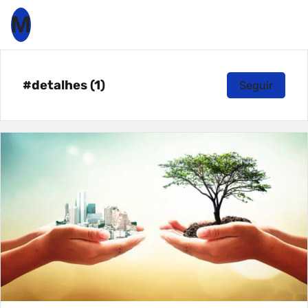
M
#detalhes (1)
Seguir