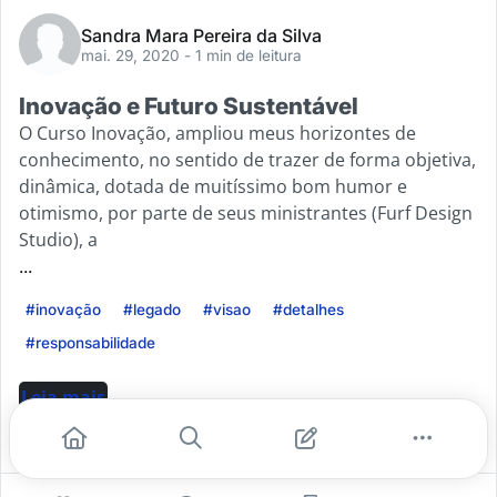
Sandra Mara Pereira da Silva
mai. 29, 2020
- 1 min de leitura
Inovação e Futuro Sustentável
O Curso Inovação, ampliou meus horizontes de
conhecimento, no sentido de trazer de forma objetiva,
dinâmica, dotada de muitíssimo bom humor e
otimismo, por parte de seus ministrantes (Furf Design
Studio), a
...
#inovação
#legado
#visao
#detalhes
#responsabilidade
Leia mais
0
0
0