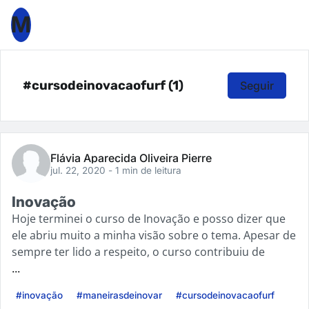
M
#cursodeinovacaofurf (1)
Seguir
Flávia Aparecida Oliveira Pierre
jul. 22, 2020
- 1 min de leitura
Inovação
Hoje terminei o curso de Inovação e posso dizer que
ele abriu muito a minha visão sobre o tema. Apesar de
sempre ter lido a respeito, o curso contribuiu de
...
#inovação
#maneirasdeinovar
#cursodeinovacaofurf