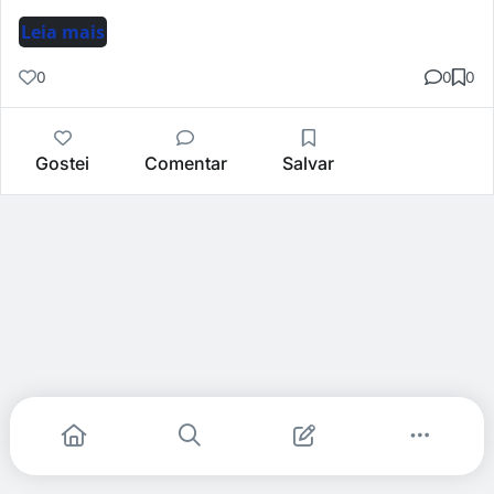
Leia mais
0
0
0
Gostei
Comentar
Salvar