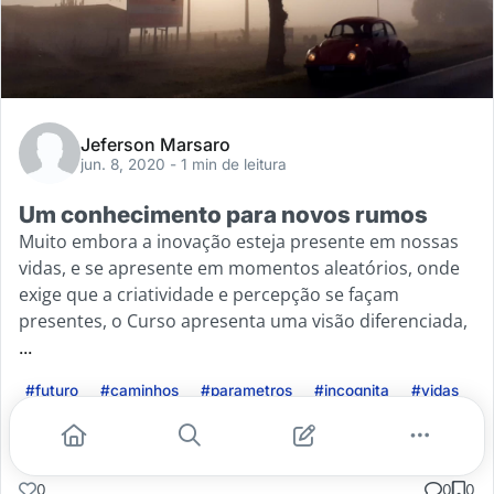
Jeferson Marsaro
jun. 8, 2020
- 1 min de leitura
Um conhecimento para novos rumos
Muito embora a inovação esteja presente em nossas
vidas, e se apresente em momentos aleatórios, onde
exige que a criatividade e percepção se façam
presentes, o Curso apresenta uma visão diferenciada,
...
#futuro
#caminhos
#parametros
#incognita
#vidas
Leia mais
0
0
0