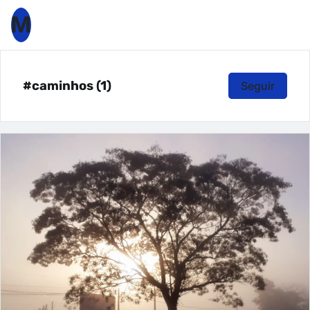
M
#caminhos (1)
Seguir