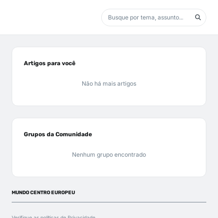
Artigos para você
Não há mais artigos
Grupos da Comunidade
Nenhum grupo encontrado
MUNDO CENTRO EUROPEU
Verifique as políticas de
Privacidade