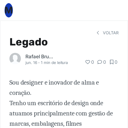
M
VOLTAR
Legado
Rafael Brusamolin
0
0
0
jun. 16 -
1 min de leitura
Sou designer e inovador de alma e
coração.
Tenho um escritório de design onde
atuamos principalmente com gestão de
marcas, embalagens, filmes