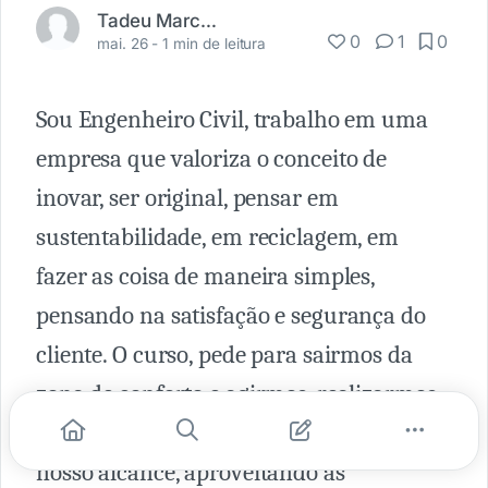
Tadeu Marcos Razera
0
1
0
mai. 26 -
1 min de leitura
Sou Engenheiro Civil, trabalho em uma
empresa que valoriza o conceito de
inovar, ser original, pensar em
sustentabilidade, em reciclagem, em
fazer as coisa de maneira simples,
pensando na satisfação e segurança do
cliente. O curso, pede para sairmos da
zona de conforto e agirmos, realizarmos
e transformarmos tudo que está em
nosso alcance, aproveitando as