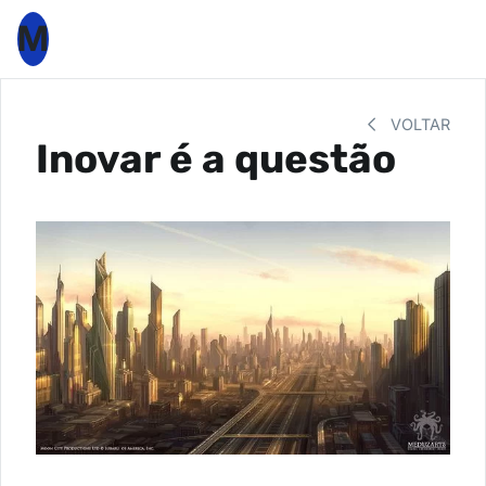
M
VOLTAR
Inovar é a questão