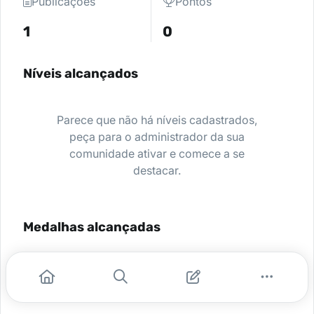
Publicações
Pontos
1
0
Níveis alcançados
Parece que não há níveis cadastrados,
peça para o administrador da sua
comunidade ativar e comece a se
destacar.
Medalhas alcançadas
Nenhuma medalha encontrada