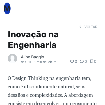
M
VOLTAR
Inovação na
Engenharia
Aline Baggio
0
0
0
dez. 11 -
1 min de leitura
O Design Thinking na engenharia tem,
como é absolutamente natural, seus
desafios e complexidades. A abordagem
consiste em desenvolver um pensamento