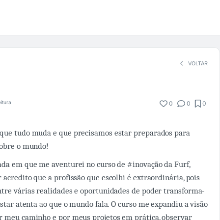
VOLTAR
eitura
0
0
0
 que tudo muda e que precisamos estar preparados para
sobre o mundo!
ada em que me aventurei no curso de #inovação da Furf,
acredito que a profissão que escolhi é extraordinária, pois
tre várias realidades e oportunidades de poder transforma-
 estar atenta ao que o mundo fala. O curso me expandiu a visão
r meu caminho e por meus projetos em prática, observar