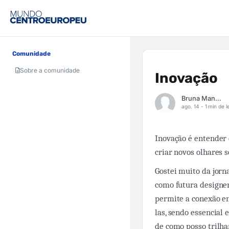
Comunidade
Sobre a comunidade
Inovação
Bruna Manoella
ago. 14 -
1 min de l
Inovação é entender
criar novos olhares 
Gostei muito da jorn
como futura designer 
permite a conexão en
las, sendo essencial
de como posso trilha